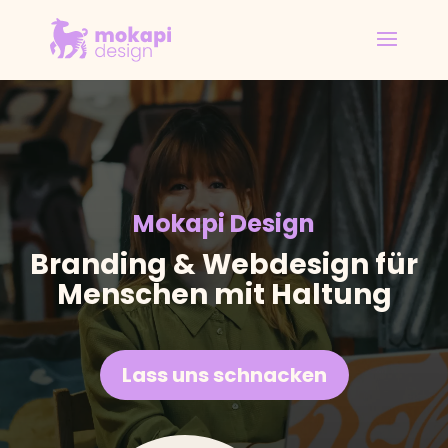
Mokapi Design
Branding & Webdesign für
Menschen mit Haltung
Lass uns schnacken