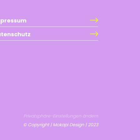
mpressum
tenschutz
Privatsphäre-Einstellungen ändern
© Copyright |
Mokapi Design | 2023