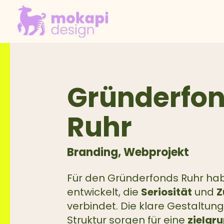
Gründerfo
Ruhr
Branding,
Webprojekt
Für den Gründerfonds Ruhr hab
entwickelt, die
Seriosität
und
Z
verbindet. Die klare Gestaltu
Struktur sorgen für eine
zielgr