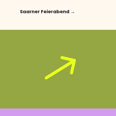
Saarner Feierabend
→