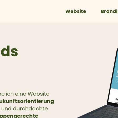
Website
Brand
nds
e ich eine Website
ukunftsorientierung
ng und durchdachte
uppengerechte