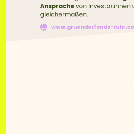
Ansprache
von Investor:innen
gleichermaßen.
www.gruenderfonds-ruhr.c
