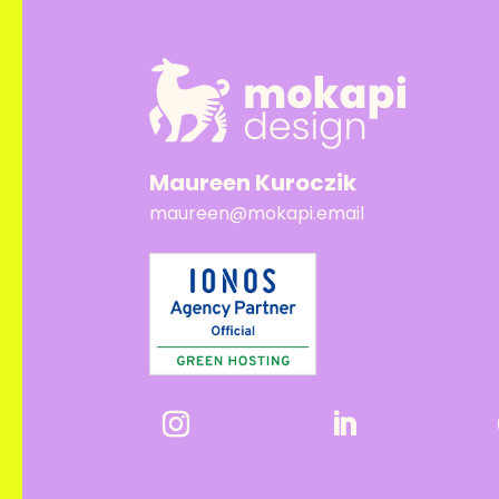
Maureen Kuroczik
maureen@mokapi.email