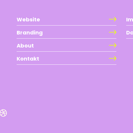
Website
I
Branding
Da
About
Kontakt