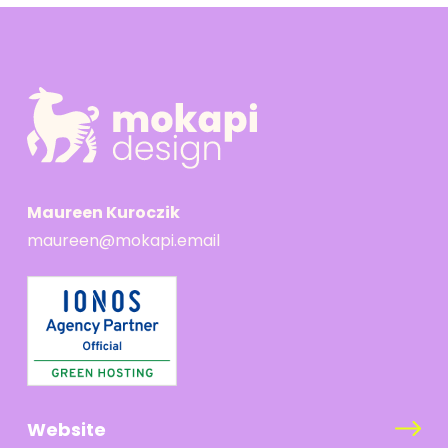
Maureen Kuroczik
maureen@mokapi.email
Website