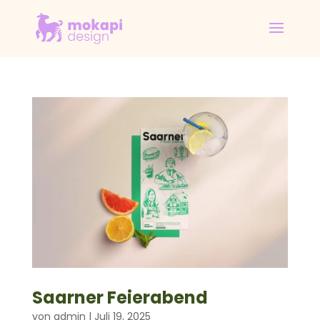
Saarner Feierabend
von
admin
|
Juli 19, 2025